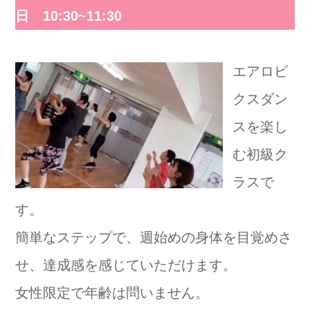
日 10:30~11:30
エアロビ
クスダン
スを楽し
む初級ク
ラスで
す。
簡単なステップで、週始めの身体を目覚めさ
せ、達成感を感じていただけます。
女性限定で年齢は問いません。