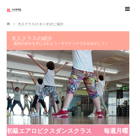
大人クラス(スタジオ)のご紹介
大人クラスの紹介
最高の自分を手に入れよう！サスティナブルをめざして！
初級エアロビクスダンスクラス 毎週月曜