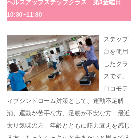
ヘルスアップステップクラス 第3金曜日
10:30~11:30
ステップ
台を使用
したクラ
スです。
ロコモテ
ィブシンドローム対策として、運動不足解
消、運動が苦手な方、足腰が不安な方、最近
太り気味の方、年齢とともに筋力衰えを感じ
る方、もっとシャキッと歩きたいと思ってる