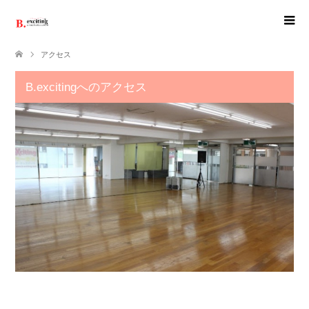
アクセス
B.excitingへのアクセス