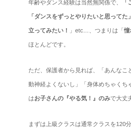
年齢やダンス経験は当然無関係で、
「
「ダンスをずっとやりたいと思ってた
立ってみたい！
」etc…、つまりは「
憧
ほとんどです。
ただ、保護者から見れば、「あんなこ
動神経よくないし」「身体めちゃくち
は
お子さんの『やる気！』のみ
で大丈
まずは上級クラスは通常クラスを120