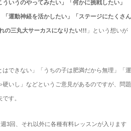
こういうのやってみたい」「何かに挑戦したい」
」「運動神経を活かしたい」「ステージにたくさ
れの三丸大サーカスになりたい!!!
」という想いが
とはできない」「うちの子は肥満だから無理」「
ゃ硬いし」などというご意見があるのですが、問
夫です。
分週3回、それ以外に各種有料レッスンが入ります