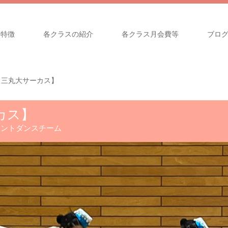
特徴
各クラスの紹介
各クラス月会費等
ブロ
【三丸大サーカス】
カス】
メントダンスチーム