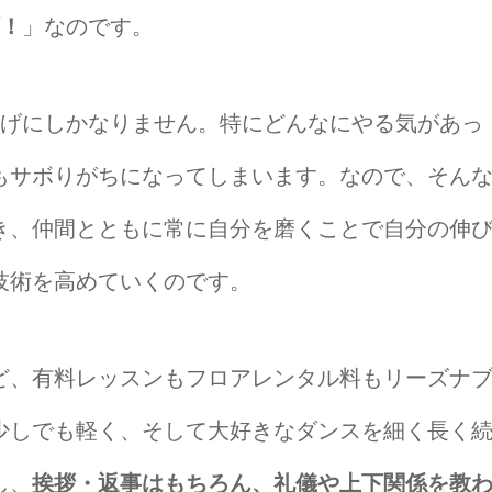
ず！
」なのです。
上げにしかなりません。特にどんなにやる気があっ
もサボりがちになってしまいます。なので、そん
き、仲間とともに常に自分を磨くことで自分の伸
技術を高めていくのです。
ど、有料レッスンもフロアレンタル料もリーズナ
少しでも軽く、そして大好きなダンスを細く長く
し、
挨拶・返事はもちろん、礼儀や上下関係を教