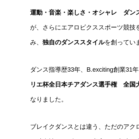
運動・音楽・楽しさ・オシャレ ダン
が、さらにエアロビクススポーツ競技
み、
独自のダンススタイル
を創ってい
ダンス指導歴33年、B.exciting創業
リエ杯全日本チアダンス選手権 全国
なりました。
ブレイクダンスとは違う、ただのアクロバテ