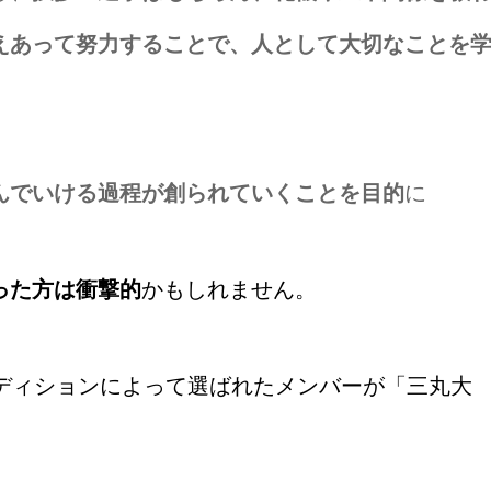
えあって努力することで、人として大切なことを
んでいける過程が創られていくことを目的
に
った方は衝撃的
かもしれません。
ーディションによって選ばれたメンバーが「三丸大