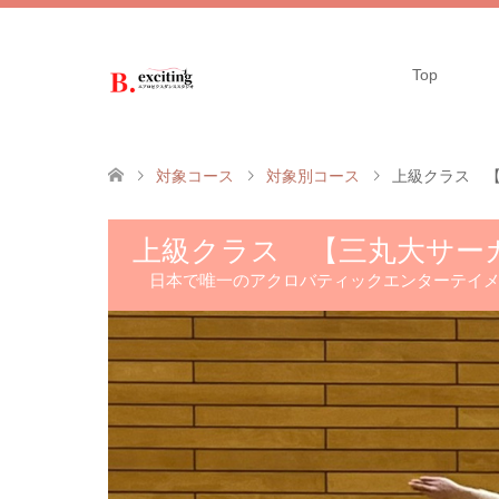
Top
対象コース
対象別コース
上級クラス 
上級クラス 【三丸大サー
日本で唯一のアクロバティックエンターテイ