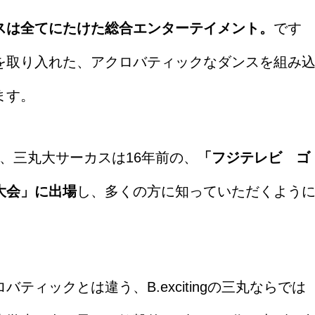
スは全てにたけた総合エンターテイメント。
です
を取り入れた、アクロバティックなダンスを組み
ます。
31年、三丸大サーカスは16年前の、
「フジテレビ ゴ
大会」に出場
し、多くの方に知っていただくよう
ィックとは違う、B.excitingの三丸ならでは