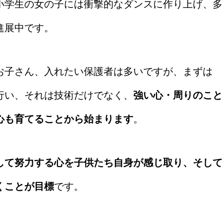
小学生の女の子には衝撃的なダンスに作り上げ、
進展中です。
お子さん、入れたい保護者は多いですが、まずは
行い、それは技術だけでなく、
強い心・周りのこ
心も育てることから始まります
。
して努力する心を子供たち自身が感じ取り、そし
くことが目標
です。