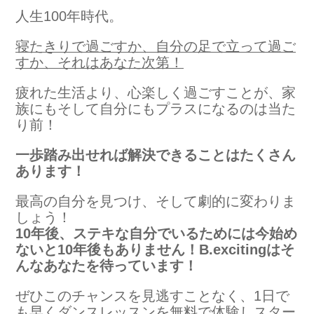
人生100年時代。
寝たきりで過ごすか、自分の足で立って過ご
すか、それはあなた次第！
疲れた生活より、心楽しく過ごすことが、家
族にもそして自分にもプラスになるのは当た
り前！
一歩踏み出せれば解決できることはたくさん
あります！
最高の自分を見つけ、そして劇的に変わりま
しょう！
10年後、ステキな自分でいるためには
今始め
ないと10年後もありません！
B.excitingはそ
んなあなたを待っています！
ぜひこのチャンスを見逃すことなく、1日で
も早くダンスレッスンを無料で体験しスター