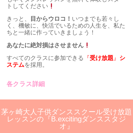
トしてください
きっと、
目からウロコ！
いつまでも若々し
く、機敏に、快活でいるための人生を、私た
ちと一緒に作っていきましょう！
あなたに絶対損はさせません
すべてのクラスに参加できる
『
受け放題
』
シ
ステム
を採用。
各クラス詳細
茅ヶ崎大人子供ダンススクール受け放題
レッスンの『B.excitingダンススタジ
オ』