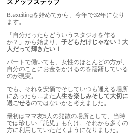
スアップステップ
B.excitingを始めてから、今年で32年になり
ます。
「自分だったらどういうスタジオを作る
か？」
から始まり、
子どもだけじゃない！大
人だって輝きたい！
パートで働いても、女性のほとんどの方が、
自分のことにお金をかけるのを躊躇している
のが現実。
でも、それを安価でそしていつも通える場所
にあったら…また
人生を楽しみそして大切に
過ごせる
のではないかと考えました。
最初はママ友5人の発散の場所として、当時
では珍しい「託児」も付け、それから多くの
方に利用していただくようになりました。